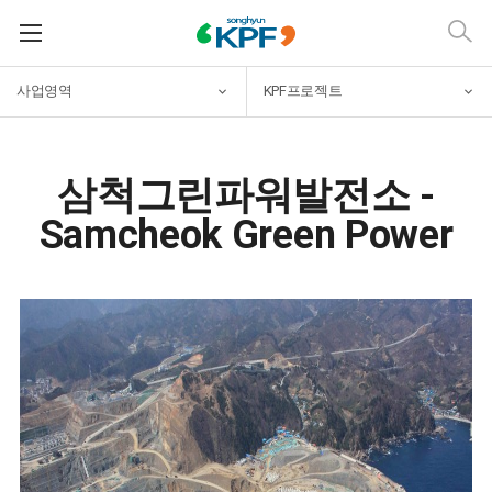
사업영역
KPF프로젝트
삼척그린파워발전소 -
Samcheok Green Power